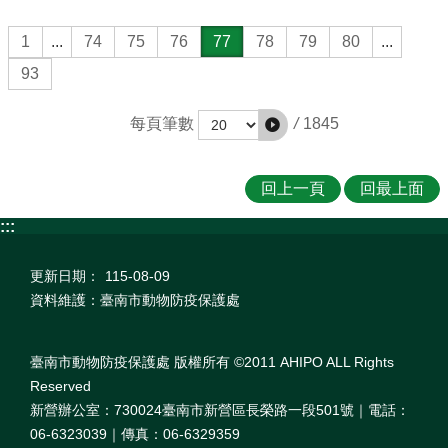
1
...
74
75
76
77
78
79
80
...
93
/
1845
每頁筆數
回上一頁
回最上面
:::
更新日期：
115-08-09
資料維護：臺南市動物防疫保護處
臺南市動物防疫保護處 版權所有 ©2011 AHIPO ALL Rights
Reserved
新營辦公室：730024臺南市新營區長榮路一段501號｜電話：
06-6323039｜傳真：06-6329359