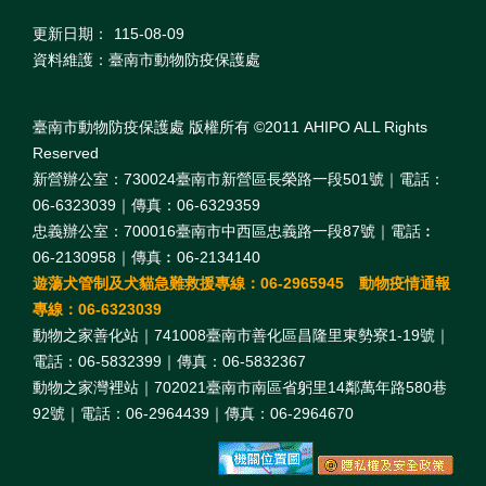
更新日期：
115-08-09
資料維護：臺南市動物防疫保護處
臺南市動物防疫保護處 版權所有 ©2011 AHIPO ALL Rights
Reserved
新營辦公室：730024臺南市新營區長榮路一段501號｜電話：
06-6323039｜傳真：06-6329359
忠義辦公室：700016臺南市中西區忠義路一段87號｜電話︰
06-2130958｜傳真︰06-2134140
遊蕩犬管制及犬貓急難救援專線：06-2965945 動物疫情通報
專線：06-6323039
動物之家善化站｜741008臺南市善化區昌隆里東勢寮1-19號｜
電話：06-5832399｜傳真：06-5832367
動物之家灣裡站｜702021臺南市南區省躬里14鄰萬年路580巷
92號｜電話：06-2964439｜傳真：06-2964670