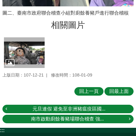
圖二、臺南市政府聯合稽查小組對廚餘養豬戶進行聯合稽核
相關圖片
上版日期：107-12-21
修改時間：108-01-09
回上一頁
回最上面
元旦連假 避免至非洲豬瘟疫區國...
南市啟動廚餘養豬場聯合稽查 強...
:::