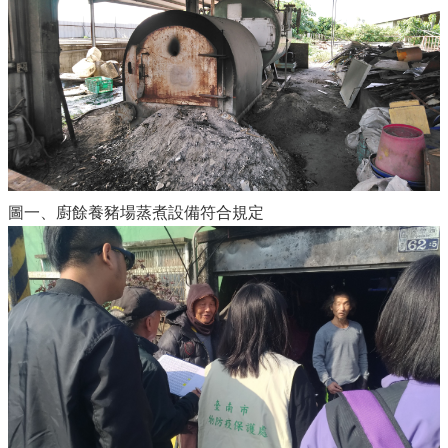
圖一、廚餘養豬場蒸煮設備符合規定