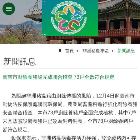
:::
跳到主要內容區塊
:::
:::
首頁
非洲豬瘟專區
新聞訊息
新聞訊息
臺南市廚餘養豬場完成聯合稽查 73戶全數符合規定
為阻絕非洲豬瘟藉由廚餘傳播的風險
，
12月4日起臺南市
動物防疫保護處聯同環保局、農業局畜產科進行強化廚餘養豬
安全聯合稽查，本市73戶廚餘養豬戶全面完成稽核，其中7戶
未具蒸煮設備養豬戶已改為飼料飼養，全市73戶廚餘養豬戶
皆符合規定。
動保處表示，非洲豬瘟病毒存活力極強，於冷藏豬肉可存