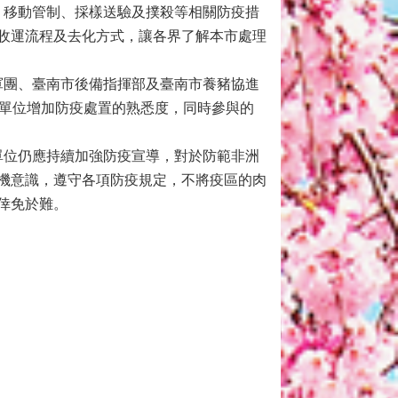
移動管制、採樣送驗及撲殺等相關防疫措
收運流程及去化方式，讓各界了解本市處理
團、臺南市後備指揮部及臺南市養豬協進
力單位增加防疫處置的熟悉度，同時參與的
位仍應持續加強防疫宣導，對於防範非洲
機意識，遵守各項防疫規定，不將疫區的肉
倖免於難。