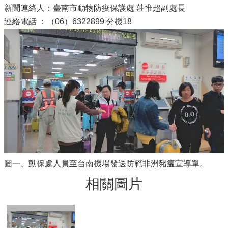
新聞連絡人：臺南市動物防疫保護處 莊惟超副處長
連絡電話 ：（06）6322899 分機18
圖一、動保處人員至台南機場發送防範非洲豬瘟宣導單。
相關圖片