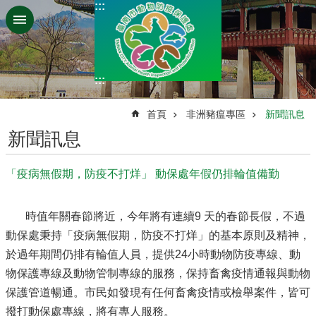
:::
跳到主要內容區塊
:::
:::
首頁
非洲豬瘟專區
新聞訊息
新聞訊息
「疫病無假期，防疫不打烊」 動保處年假仍排輪值備勤
時值年關春節將近，今年將有連續9 天的春節長假，不過
動保處秉持「疫病無假期，防疫不打烊」的基本原則及精神，
於過年期間仍排有輪值人員，提供24小時動物防疫專線、動
物保護專線及動物管制專線的服務，保持畜禽疫情通報與動物
保護管道暢通。市民如發現有任何畜禽疫情或檢舉案件，皆可
撥打動保處專線，將有專人服務。