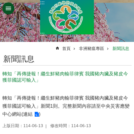
:::
跳到主要內容區塊
:::
:::
首頁
非洲豬瘟專區
新聞訊息
新聞訊息
轉知「再傳捷報！繼生鮮豬肉輸菲律賓 我國豬內臟及豬皮今
獲菲國認可輸入」
轉知「再傳捷報！繼生鮮豬肉輸菲律賓 我國豬內臟及豬皮今
獲菲國認可輸入」新聞1則。完整新聞內容請至中央災害應變
中心網站(
連結
)
上版日期：114-06-13
修改時間：114-06-13