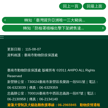
回上一頁
回最上面
轉知「臺灣躍升亞洲唯一三大豬病...
轉知「防檢署積極出擊下架網售違...
:::
更新日期：
115-08-07
資料維護：臺南市動物防疫保護處
臺南市動物防疫保護處 版權所有 ©2011 AHIPO ALL Rights
Reserved
新營辦公室：730024臺南市新營區長榮路一段501號｜電話：
06-6323039｜傳真：06-6329359
忠義辦公室：700016臺南市中西區忠義路一段87號｜電話︰
06-2130958｜傳真︰06-2134140
遊蕩犬管制及犬貓急難救援專線：06-2965945 動物疫情通報