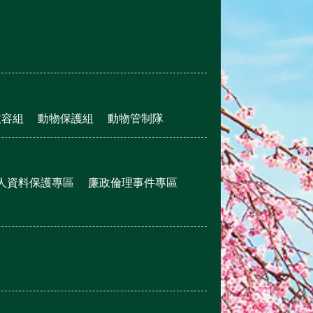
收容組
動物保護組
動物管制隊
人資料保護專區
廉政倫理事件專區