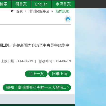
檢索
回首頁
市府首頁
English
首頁
非洲豬瘟專區
新聞訊息
聞1則。完整新聞內容請至中央災害應變中
上版日期：114-06-19
修改時間：114-06-19
回上一頁
回最上面
轉知「臺灣躍升亞洲唯一三大豬病...