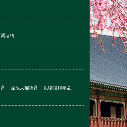
相關連結
絕育
流浪犬貓絕育
動物福利專區