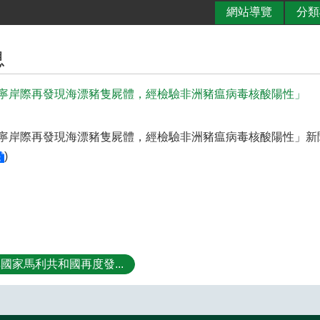
網站導覽
分類
息
寧岸際再發現海漂豬隻屍體，經檢驗非洲豬瘟病毒核酸陽性」
寧岸際再發現海漂豬隻屍體，經檢驗非洲豬瘟病毒核酸陽性」新
)
國家馬利共和國再度發...