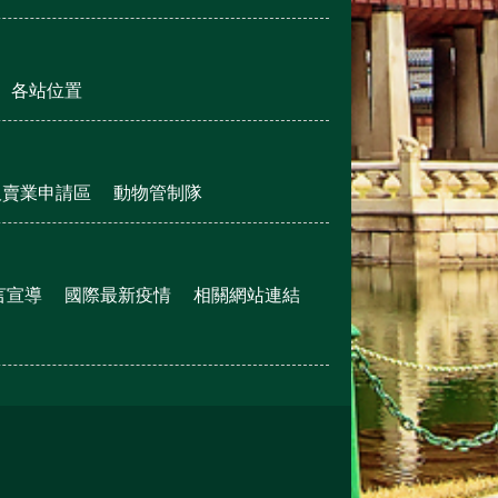
各站位置
販賣業申請區
動物管制隊
言宣導
國際最新疫情
相關網站連結