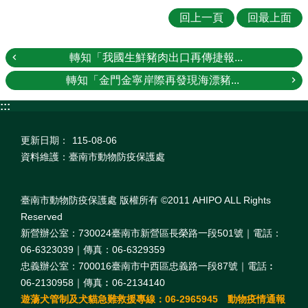
回上一頁
回最上面
轉知「我國生鮮豬肉出口再傳捷報...
轉知「金門金寧岸際再發現海漂豬...
:::
更新日期：
115-08-06
資料維護：臺南市動物防疫保護處
臺南市動物防疫保護處 版權所有 ©2011 AHIPO ALL Rights
Reserved
新營辦公室：730024臺南市新營區長榮路一段501號｜電話：
06-6323039｜傳真：06-6329359
忠義辦公室：700016臺南市中西區忠義路一段87號｜電話︰
06-2130958｜傳真︰06-2134140
遊蕩犬管制及犬貓急難救援專線：06-2965945 動物疫情通報