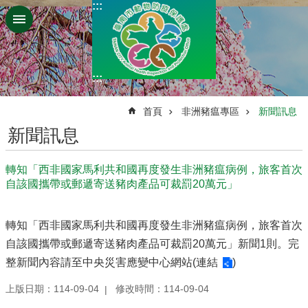
:::
跳到主要內容區塊
:::
:::
首頁
非洲豬瘟專區
新聞訊息
新聞訊息
轉知「西非國家馬利共和國再度發生非洲豬瘟病例，旅客首次
自該國攜帶或郵遞寄送豬肉產品可裁罰20萬元」
轉知「西非國家馬利共和國再度發生非洲豬瘟病例，旅客首次
自該國攜帶或郵遞寄送豬肉產品可裁罰20萬元」新聞1則。完
整新聞內容請至中央災害應變中心網站(
連結
)
上版日期：114-09-04
修改時間：114-09-04