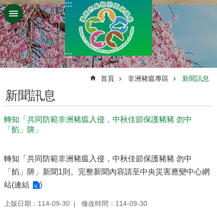
:::
跳到主要內容區塊
:::
:::
首頁
非洲豬瘟專區
新聞訊息
新聞訊息
轉知「共同防範非洲豬瘟入侵，中秋佳節保護豬豬 勿中
「餡」阱」
轉知「共同防範非洲豬瘟入侵，中秋佳節保護豬豬 勿中
「餡」阱」新聞1則。完整新聞內容請至中央災害應變中心網
站(
連結
)
上版日期：114-09-30
修改時間：114-09-30