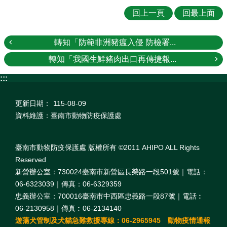
回上一頁
回最上面
轉知「防範非洲豬瘟入侵 防檢署...
轉知「我國生鮮豬肉出口再傳捷報...
:::
更新日期：
115-08-09
資料維護：臺南市動物防疫保護處
臺南市動物防疫保護處 版權所有 ©2011 AHIPO ALL Rights
Reserved
新營辦公室：730024臺南市新營區長榮路一段501號｜電話：
06-6323039｜傳真：06-6329359
忠義辦公室：700016臺南市中西區忠義路一段87號｜電話︰
06-2130958｜傳真︰06-2134140
遊蕩犬管制及犬貓急難救援專線：06-2965945 動物疫情通報