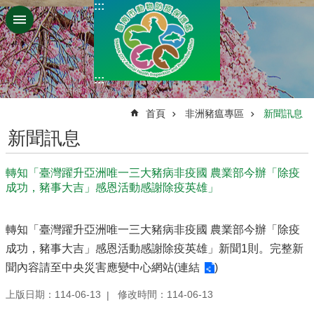
:::
跳到主要內容區塊
:::
:::
首頁
非洲豬瘟專區
新聞訊息
新聞訊息
轉知「臺灣躍升亞洲唯一三大豬病非疫國 農業部今辦「除疫
成功，豬事大吉」感恩活動感謝除疫英雄」
轉知「臺灣躍升亞洲唯一三大豬病非疫國 農業部今辦「除疫
成功，豬事大吉」感恩活動感謝除疫英雄」新聞1則。完整新
聞內容請至中央災害應變中心網站(
連結
)
上版日期：114-06-13
修改時間：114-06-13