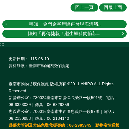
回上一頁
回最上面
轉知「金門金寧岸際再發現海漂豬...
轉知「再傳捷報！繼生鮮豬肉輸菲...
:::
更新日期：
115-08-10
資料維護：臺南市動物防疫保護處
臺南市動物防疫保護處 版權所有 ©2011 AHIPO ALL Rights
Reserved
新營辦公室：730024臺南市新營區長榮路一段501號｜電話：
06-6323039｜傳真：06-6329359
忠義辦公室：700016臺南市中西區忠義路一段87號｜電話︰
06-2130958｜傳真︰06-2134140
遊蕩犬管制及犬貓急難救援專線：06-2965945 動物疫情通報