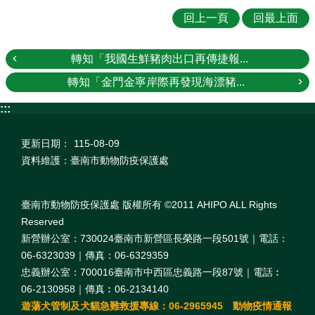
回上一頁
回最上面
轉知「我國生鮮豬肉出口再傳捷報...
轉知「金門金寧岸際再發現海漂豬...
:::
更新日期：
115-08-09
資料維護：臺南市動物防疫保護處
臺南市動物防疫保護處 版權所有 ©2011 AHIPO ALL Rights
Reserved
新營辦公室：730024臺南市新營區長榮路一段501號｜電話：
06-6323039｜傳真：06-6329359
忠義辦公室：700016臺南市中西區忠義路一段87號｜電話︰
06-2130958｜傳真︰06-2134140
遊蕩犬管制及犬貓急難救援專線：06-2965945 動物疫情通報