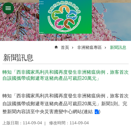
:::
跳到主要內容區塊
:::
:::
首頁
非洲豬瘟專區
新聞訊息
新聞訊息
轉知「西非國家馬利共和國再度發生非洲豬瘟病例，旅客首次
自該國攜帶或郵遞寄送豬肉產品可裁罰20萬元」
轉知「西非國家馬利共和國再度發生非洲豬瘟病例，旅客首次
自該國攜帶或郵遞寄送豬肉產品可裁罰20萬元」新聞1則。完
整新聞內容請至中央災害應變中心網站(
連結
)
上版日期：114-09-04
修改時間：114-09-04