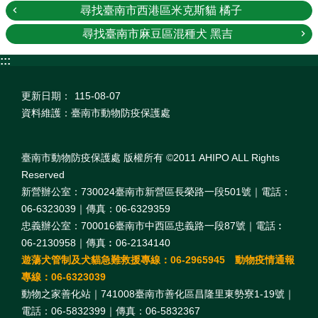
尋找臺南市西港區米克斯貓 橘子
尋找臺南市麻豆區混種犬 黑吉
:::
更新日期：
115-08-07
資料維護：臺南市動物防疫保護處
臺南市動物防疫保護處 版權所有 ©2011 AHIPO ALL Rights
Reserved
新營辦公室：730024臺南市新營區長榮路一段501號｜電話：
06-6323039｜傳真：06-6329359
忠義辦公室：700016臺南市中西區忠義路一段87號｜電話︰
06-2130958｜傳真︰06-2134140
遊蕩犬管制及犬貓急難救援專線：06-2965945 動物疫情通報
專線：06-6323039
動物之家善化站｜741008臺南市善化區昌隆里東勢寮1-19號｜
電話：06-5832399｜傳真：06-5832367