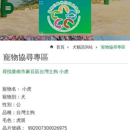
:::
跳到主要內容區塊
:::
:::
首頁
犬貓諮詢站
寵物協尋專區
寵物協尋專區
尋找臺南市麻豆區台灣土狗 小虎
寵物名： 小虎
寵物別：犬
性別：公
品種：台灣土狗
毛色：虎斑
晶片號碼： 992007300026975