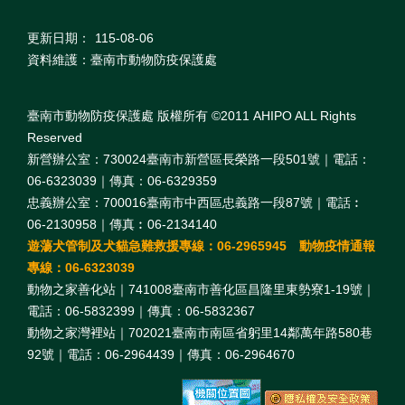
更新日期：
115-08-06
資料維護：臺南市動物防疫保護處
臺南市動物防疫保護處 版權所有 ©2011 AHIPO ALL Rights
Reserved
新營辦公室：730024臺南市新營區長榮路一段501號｜電話：
06-6323039｜傳真：06-6329359
忠義辦公室：700016臺南市中西區忠義路一段87號｜電話︰
06-2130958｜傳真︰06-2134140
遊蕩犬管制及犬貓急難救援專線：06-2965945 動物疫情通報
專線：06-6323039
動物之家善化站｜741008臺南市善化區昌隆里東勢寮1-19號｜
電話：06-5832399｜傳真：06-5832367
動物之家灣裡站｜702021臺南市南區省躬里14鄰萬年路580巷
92號｜電話：06-2964439｜傳真：06-2964670