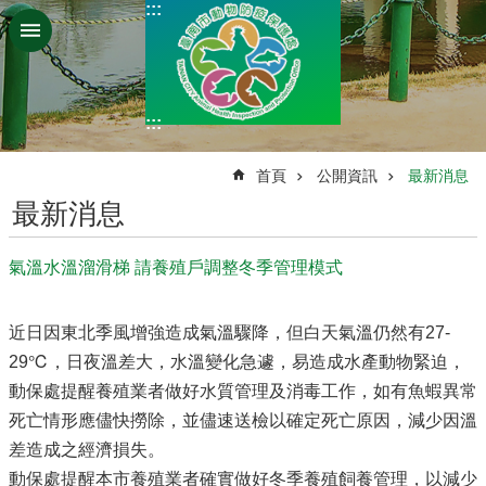
:::
跳到主要內容區塊
:::
:::
首頁
公開資訊
最新消息
最新消息
氣溫水溫溜滑梯 請養殖戶調整冬季管理模式
近日因東北季風增強造成氣溫驟降，但白天氣溫仍然有27-
29℃，日夜溫差大，水溫變化急遽，易造成水產動物緊迫，
動保處提醒養殖業者做好水質管理及消毒工作，如有魚蝦異常
死亡情形應儘快撈除，並儘速送檢以確定死亡原因，減少因溫
差造成之經濟損失。
動保處提醒本市養殖業者確實做好冬季養殖飼養管理，以減少