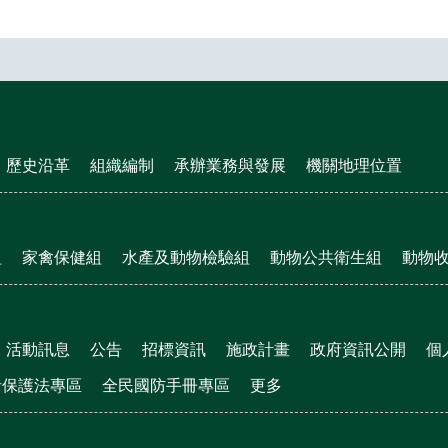
歷史沿革
組織編制
承辦業務與發展
機關地理位置
組
家禽保健組
水產及動物檢驗組
動物公共衛生組
動物
活動訊息
公告
招標資訊
施政計畫
政府資訊公開
個
者保護法專區
全民國防手冊專區
更多