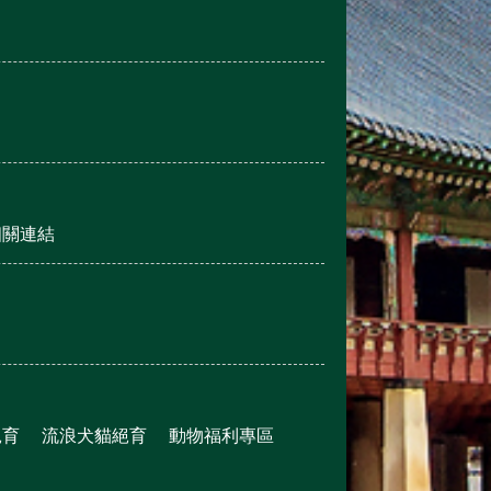
相關連結
絕育
流浪犬貓絕育
動物福利專區