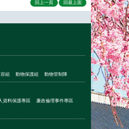
回上一頁
回最上面
收容組
動物保護組
動物管制隊
人資料保護專區
廉政倫理事件專區