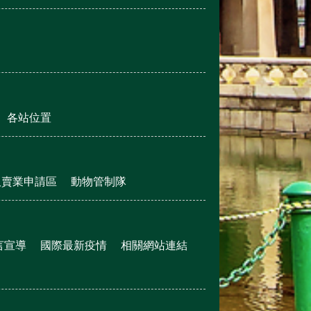
各站位置
販賣業申請區
動物管制隊
言宣導
國際最新疫情
相關網站連結