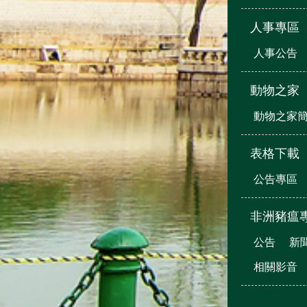
人事專區
人事公告
動物之家
動物之家
表格下載
公告專區
非洲豬瘟
公告
新
相關影音