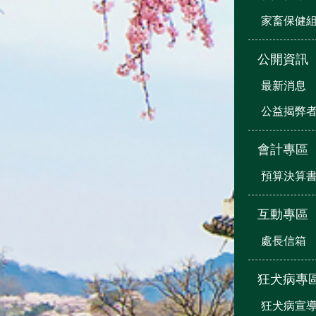
家畜保健
公開資訊
最新消息
公益揭弊
會計專區
預算決算
互動專區
處長信箱
狂犬病專
狂犬病宣