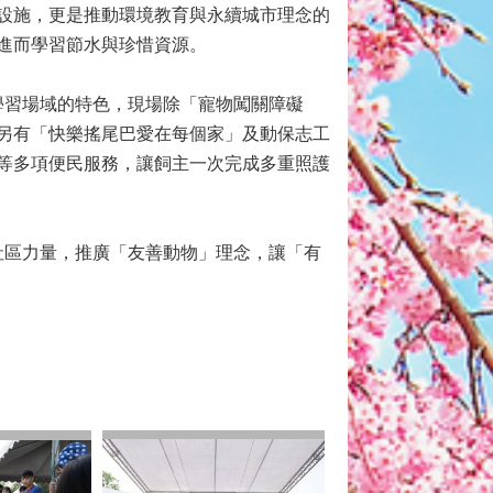
設施，更是推動環境教育與永續城市理念的
進而學習節水與珍惜資源。
習場域的特色，現場除「寵物闖關障礙
另有「快樂搖尾巴愛在每個家」及動保志工
等多項便民服務，讓飼主一次完成多重照護
區力量，推廣「友善動物」理念，讓「有