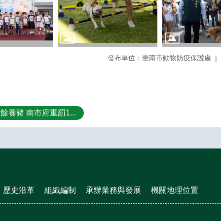
發布單位：臺南市動物防疫保護處
養豬 南市府重罰1...
歷史沿革
組織編制
承辦業務與發展
機關地理位置