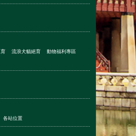
絕育
流浪犬貓絕育
動物福利專區
各站位置