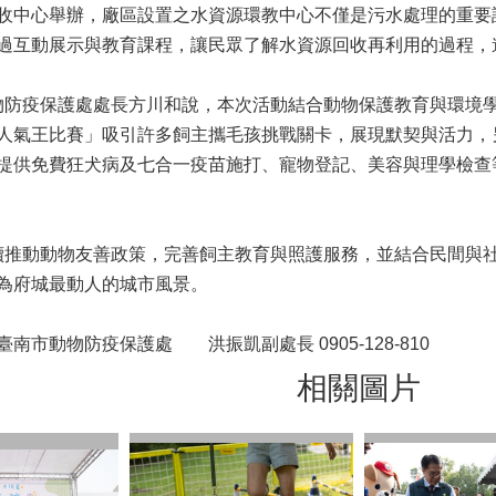
收中心舉辦，廠區設置之水資源環教中心不僅是污水處理的重要
過互動展示與教育課程，讓民眾了解水資源回收再利用的過程，
疫保護處處長方川和說，本次活動結合動物保護教育與環境學
人氣王比賽」吸引許多飼主攜毛孩挑戰關卡，展現默契與活力，
提供免費狂犬病及七合一疫苗施打、寵物登記、美容與理學檢查
動動物友善政策，完善飼主教育與照護服務，並結合民間與社
為府城最動人的城市風景。
南市動物防疫保護處 洪振凱副處長 0905-128-810
相關圖片