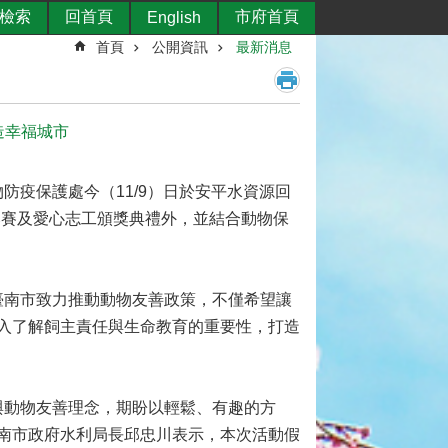
檢索
回首頁
市府首頁
English
首頁
公開資訊
最新消息
造幸福城市
疫保護處今（11/9）日於安平水資源回
畫比賽及愛心志工頒獎典禮外，並結合動物保
南市致力推動動物友善政策，不僅希望讓
入了解飼主責任與生命教育的重要性，打造
動物友善理念，期盼以輕鬆、有趣的方
南市政府水利局長邱忠川表示，本次活動假