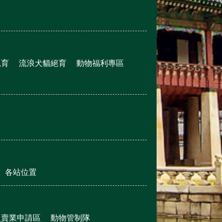
絕育
流浪犬貓絕育
動物福利專區
各站位置
販賣業申請區
動物管制隊