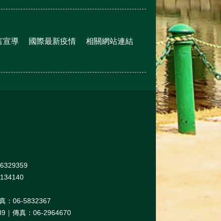
言宣導
國際最新疫情
相關網站連結
329359
34140
06-5832367
｜傳真：06-2964670