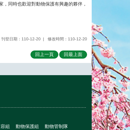
家，同時也歡迎對動物保護有興趣的夥伴，
刊登日期：110-12-20
修改時間：110-12-20
回上一頁
回最上面
收容組
動物保護組
動物管制隊