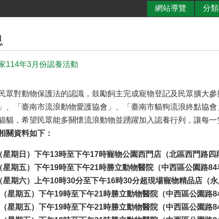
網站導覽
分類
息
家114年3月份認養活動
眾對動物保護法的認識，鼓勵飼主完成寵物登記及民眾擴大參
」、「臺南市流浪動物愛護協會」、「臺南市貓狗流浪終點協會
貓貓，希望民眾能多關懷流浪動物並踴躍加入認養行列，讓每一
相關資料如下：
（星期日）下午13時至下午17時寵物公園西門店（北區西門路四
（星期五）下午19時至下午21時勝立動物醫院（
中西區公園路84
（星期六）上午10時30分至下午16時30分超現場寵物精品店（
日（星期五）下午19時至下午21時勝立動物醫院（
中西區公園路8
日（星期五）下午19時至下午21時勝立動物醫院（
中西區公園路8