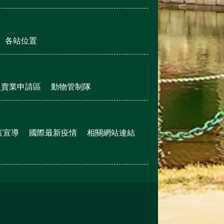
各站位置
販賣業申請區
動物管制隊
言宣導
國際最新疫情
相關網站連結