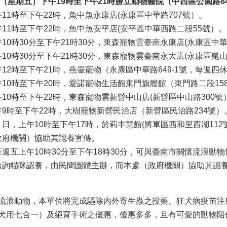
日（星期五）下午19時至下午21時勝立動物醫院（
中西區公園路8
11時至下午22時，魚中魚永康店(永康區中華路707號）。
11時至下午22時，魚中魚安平店(安平區中華西路二段55號）。
10時30分至下午21時30分，東森寵物雲臺南永康店(永康區中華
10時30分至下午21時30分，東森寵物雲臺南永大店(永康區崑
12時至下午21時，燕翬寵物（永康區中華路649-1號，每週四
10時至下午20時，愛諾寵物生活館東門旗艦館（東門路二段15
10時至下午22時，東森寵物雲新營中山店(新營區中山路300號
9時至下午22時，大樹寵物新營民治店（新營區民治路234號）
日，上午10時至下午17時，於莉丰慧館(將軍區西和里西湖11
政府機關）協助其認養宣傳。
週五上午10時30分至下午18時30分，可與臺南市關懷流浪動物協會
洽詢貓咪認養，由民間團體主辦，而本處（政府機關）協助其認
浪動物，本單位將完成驅除內外寄生蟲之投藥、狂犬病疫苗注
犬用七合一）及絕育手術之優惠，優惠多多，且有可愛的動物陪