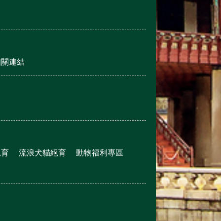
相關連結
絕育
流浪犬貓絕育
動物福利專區