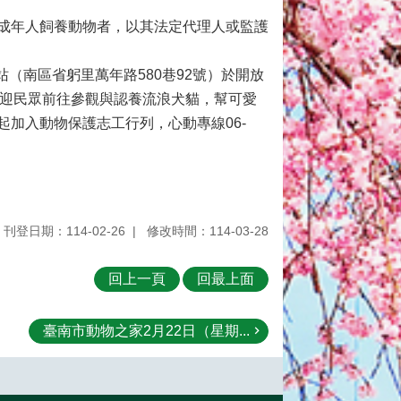
成年人飼養動物者，以其法定代理人或監護
（南區省躬里萬年路580巷92號）於開放
亦歡迎民眾前往參觀與認養流浪犬貓，幫可愛
加入動物保護志工行列，心動專線06-
刊登日期：114-02-26
修改時間：114-03-28
回上一頁
回最上面
臺南市動物之家2月22日（星期...