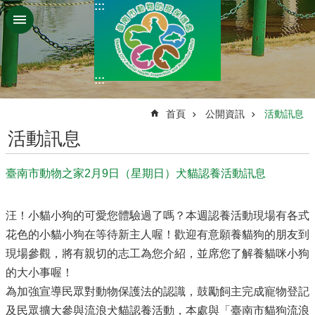
:::
跳到主要內容區塊
:::
:::
首頁
公開資訊
活動訊息
活動訊息
臺南市動物之家2月9日（星期日）犬貓認養活動訊息
汪！小貓小狗的可愛您體驗過了嗎？本週認養活動現場有各式
花色的小貓小狗在等待新主人喔！歡迎有意願養貓狗的朋友到
現場參觀，將有親切的志工為您介紹，並席您了解養貓咪小狗
的大小事喔！
為加強宣導民眾對動物保護法的認識，鼓勵飼主完成寵物登記
及民眾擴大參與流浪犬貓認養活動，本處與「臺南市貓狗流浪