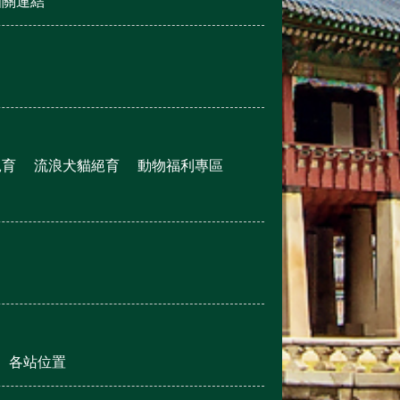
相關連結
絕育
流浪犬貓絕育
動物福利專區
各站位置