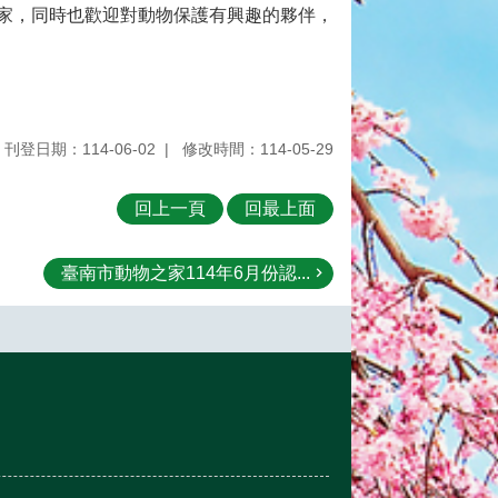
家，同時也歡迎對動物保護有興趣的夥伴，
刊登日期：114-06-02
修改時間：114-05-29
回上一頁
回最上面
臺南市動物之家114年6月份認...