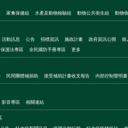
組
家禽保健組
水產及動物檢驗組
動物公共衛生組
動物
活動訊息
公告
招標資訊
施政計畫
政府資訊公開
個
者保護法專區
全民國防手冊專區
更多
書
民間團體補捐助
接受補助計畫收支報告
內部控制聲明書
影音專區
相關連結
區