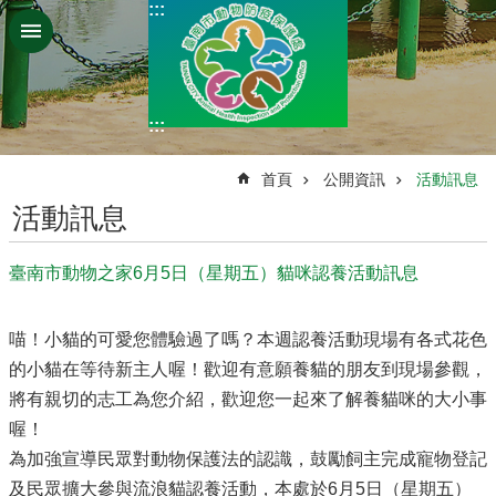
:::
跳到主要內容區塊
:::
:::
首頁
公開資訊
活動訊息
活動訊息
臺南市動物之家6月5日（星期五）貓咪認養活動訊息
喵！小貓的可愛您體驗過了嗎？本週認養活動現場有各式花色
的小貓在等待新主人喔！歡迎有意願養貓的朋友到現場參觀，
將有親切的志工為您介紹，歡迎您一起來了解養貓咪的大小事
喔！
為加強宣導民眾對動物保護法的認識，鼓勵飼主完成寵物登記
及民眾擴大參與流浪貓認養活動，本處於6月5日（星期五）