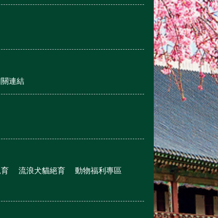
相關連結
絕育
流浪犬貓絕育
動物福利專區