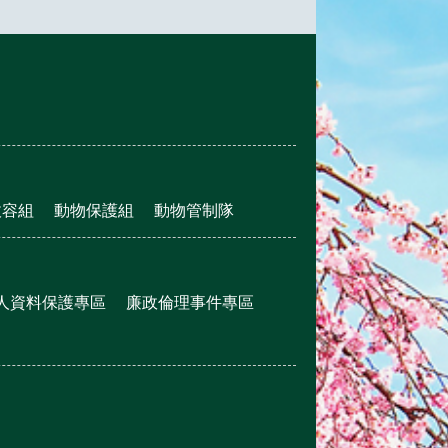
收容組
動物保護組
動物管制隊
人資料保護專區
廉政倫理事件專區