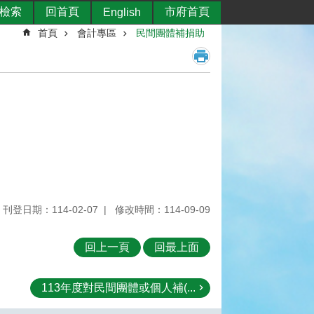
檢索
回首頁
市府首頁
English
首頁
會計專區
民間團體補捐助
刊登日期：114-02-07
修改時間：114-09-09
回上一頁
回最上面
113年度對民間團體或個人補(...