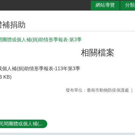
網站導覽
分類
體補捐助
間團體或個人補(捐)助情形季報表-第3季
相關檔案
個人補(捐)助情形季報表-113年第3季
6 KB)
發布單位：臺南市動物防疫保護處
民間團體或個人補(...