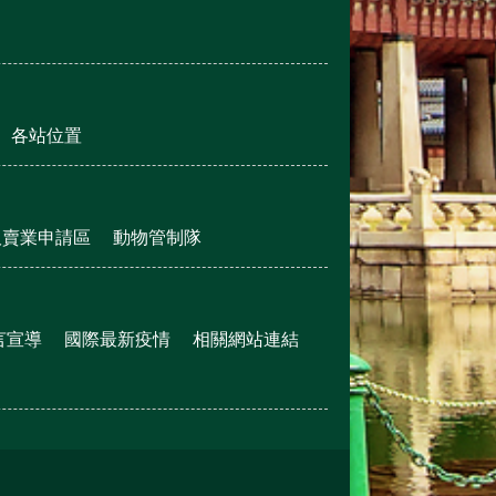
各站位置
販賣業申請區
動物管制隊
言宣導
國際最新疫情
相關網站連結