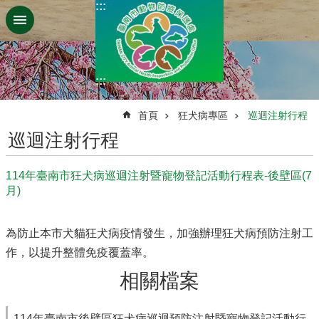
:::
跳到主要內容區塊
:::
:::
首頁
狂犬病專區
巡迴注射行程
巡迴注射行程
114年臺南市狂犬病巡迴注射暨寵物登記活動行程表-後壁區(7
月)
為防止本市犬貓狂犬病疫情發生，加強辦理狂犬病預防注射工
作，以提升整體免疫覆蓋率。
相關檔案
114年臺南市後壁區狂犬病巡迴預防注射暨寵物登記活動行