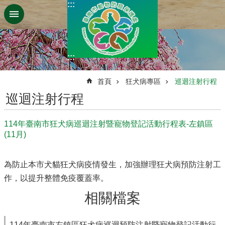
:::
跳到主要內容區塊
:::
:::
首頁
狂犬病專區
巡迴注射行程
巡迴注射行程
114年臺南市狂犬病巡迴注射暨寵物登記活動行程表-左鎮區
(11月)
為防止本市犬貓狂犬病疫情發生，加強辦理狂犬病預防注射工
作，以提升整體免疫覆蓋率。
相關檔案
114年臺南市左鎮區狂犬病巡迴預防注射暨寵物登記活動行