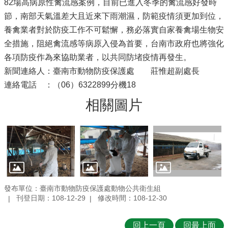
82場高病原性禽流感案例，目前已進入冬季的禽流感好發時
節，南部天氣溫差大且近來下雨潮濕，防範疫情須更加到位，
養禽業者對於防疫工作不可鬆懈，務必落實自家養禽場生物安
全措施，阻絕禽流感等病原入侵為首要，台南市政府也將強化
各項防疫作為來協助業者，以共同防堵疫情再發生。
新聞連絡人：臺南市動物防疫保護處 莊惟超副處長
連絡電話 ：（06）6322899分機18
相關圖片
發布單位：臺南市動物防疫保護處動物公共衛生組
刊登日期：108-12-29
修改時間：108-12-30
回上一頁
回最上面