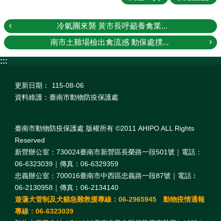
冷氣團來襲 黃市長呼籲養禽業...
南市土雞場檢出禽流感 動保處撲...
:::
更新日期：
115-08-06
資料維護：臺南市動物防疫保護處
臺南市動物防疫保護處 版權所有 ©2011 AHIPO ALL Rights
Reserved
新營辦公室：730024臺南市新營區長榮路一段501號｜電話：
06-6323039｜傳真：06-6329359
忠義辦公室：700016臺南市中西區忠義路一段87號｜電話︰
06-2130958｜傳真︰06-2134140
遊蕩犬管制及犬貓急難救援專線：06-2965945 動物疫情通報
專線：06-6323039