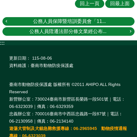
回上一頁
回最上面
公務人員保障暨培訓委員會「11...
公務人員陞遷法部分條文業經公布...
:::
更新日期：
115-08-06
資料維護：臺南市動物防疫保護處
臺南市動物防疫保護處 版權所有 ©2011 AHIPO ALL Rights
Reserved
新營辦公室：730024臺南市新營區長榮路一段501號｜電話：
06-6323039｜傳真：06-6329359
忠義辦公室：700016臺南市中西區忠義路一段87號｜電話︰
06-2130958｜傳真︰06-2134140
遊蕩犬管制及犬貓急難救援專線：06-2965945 動物疫情通報
專線：06-6323039