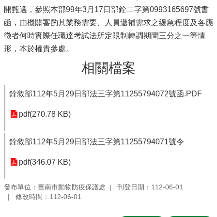
開甄選，參照本部99年3月17日部銓二字第0993165697號書
函，由機關審酌其業務需要、人員遞補需求之緩急程度及各應
徵者何時實際任職達考試法所定限制轉調期間三分之一等情
形，本於權責參處。
相關檔案
銓敘部112年5月29日部法三字第11255794072號函.PDF
pdf(270.78 KB)
銓敘部112年5月29日部法三字第11255794071號令
pdf(346.07 KB)
發布單位：臺南市動物防疫保護處
刊登日期：112-06-01
修改時間：112-06-01