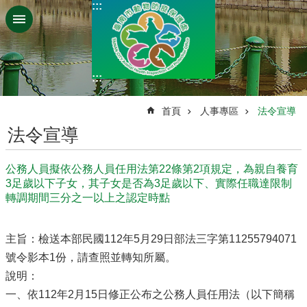
:::
跳到主要內容區塊
:::
:::
首頁
人事專區
法令宣導
法令宣導
公務人員擬依公務人員任用法第22條第2項規定，為親自養育
3足歲以下子女，其子女是否為3足歲以下、實際任職達限制
轉調期間三分之一以上之認定時點
主旨：檢送本部民國112年5月29日部法三字第11255794071
號令影本1份，請查照並轉知所屬。
說明：
一、依112年2月15日修正公布之公務人員任用法（以下簡稱