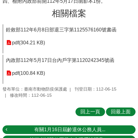
四、檢附內政部前開112年5月17日函影本1份。
相關檔案
銓敘部112年6月8日部退三字第1125576160號書函
pdf(304.21 KB)
內政部112年5月17日台內戶字第1120242345號函
pdf(100.84 KB)
發布單位：臺南市動物防疫保護處
刊登日期：112-06-15
修改時間：112-06-15
回上一頁
回最上面
有關1月16日屆齡退休公務人員...