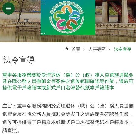
:::
跳到主要內容區塊
:::
:::
首頁
人事專區
法令宣導
法令宣導
重申各服務機關於受理退休（職）公（政）務人員遺族遺屬金
及在職公務人員撫卹金等案件之遺族範圍確認等作業，遺族可
提供電子戶籍謄本或新式戶口名簿替代紙本戶籍謄本
主旨：重申各服務機關於受理退休（職）公（政）務人員遺族
遺屬金及在職公務人員撫卹金等案件之遺族範圍確認等作業，
遺族可提供電子戶籍謄本或新式戶口名簿替代紙本戶籍謄本，
請查照。