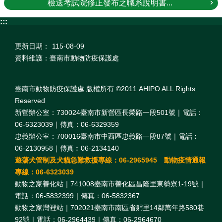
檢送考試院修正發布之職系說明書...
:::
更新日期：
115-08-09
資料維護：臺南市動物防疫保護處
臺南市動物防疫保護處 版權所有 ©2011 AHIPO ALL Rights
Reserved
新營辦公室：730024臺南市新營區長榮路一段501號｜電話：
06-6323039｜傳真：06-6329359
忠義辦公室：700016臺南市中西區忠義路一段87號｜電話︰
06-2130958｜傳真︰06-2134140
遊蕩犬管制及犬貓急難救援專線：06-2965945 動物疫情通報
專線：06-6323039
動物之家善化站｜741008臺南市善化區昌隆里東勢寮1-19號｜
電話：06-5832399｜傳真：06-5832367
動物之家灣裡站｜702021臺南市南區省躬里14鄰萬年路580巷
92號｜電話：06-2964439｜傳真：06-2964670