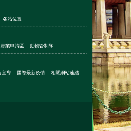
各站位置
販賣業申請區
動物管制隊
言宣導
國際最新疫情
相關網站連結