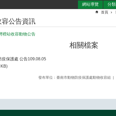
網站導覽
分類
首頁
收容公告資訊
日灣裡站收容動物公告
相關檔案
保護處 公告109.08.05
 KB)
發布單位：臺南市動物防疫保護處動物收容組