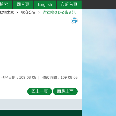
檢索
回首頁
市府首頁
English
動物之家
收容公告
灣裡站收容公告資訊
刊登日期：109-08-05
修改時間：109-08-05
回上一頁
回最上面