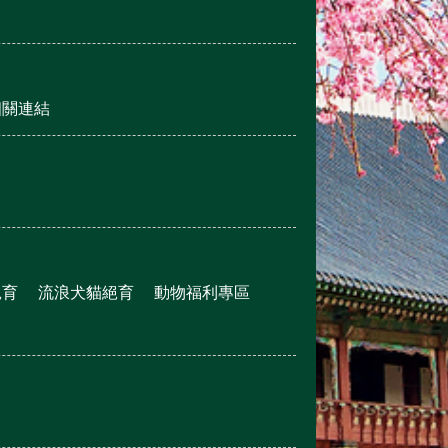
相關連結
絕育
流浪犬貓絕育
動物福利專區