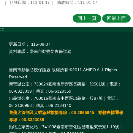
刊登日期：111-01-17
修改時間：111-01-17
回上一頁
回最上面
:::
更新日期：
115-08-07
資料維護：臺南市動物防疫保護處
臺南市動物防疫保護處 版權所有 ©2011 AHIPO ALL Rights
Reserved
新營辦公室：730024臺南市新營區長榮路一段501號｜電話：
06-6323039｜傳真：06-6329359
忠義辦公室：700016臺南市中西區忠義路一段87號｜電話︰
06-2130958｜傳真︰06-2134140
遊蕩犬管制及犬貓急難救援專線：06-2965945 動物疫情通報
專線：06-6323039
動物之家善化站｜741008臺南市善化區昌隆里東勢寮1-19號｜