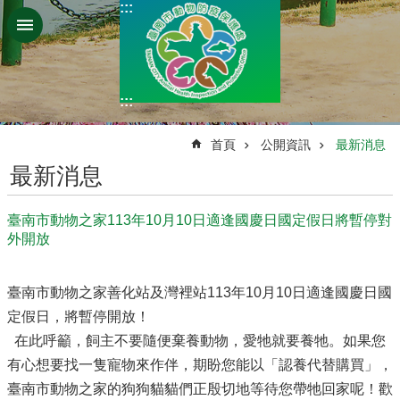
:::
跳到主要內容區塊
:::
:::
首頁
公開資訊
最新消息
最新消息
臺南市動物之家113年10月10日適逢國慶日國定假日將暫停對
外開放
臺南市動物之家善化站及灣裡站113年10月10日適逢國慶日國
定假日，將暫停開放！
在此呼籲，飼主不要隨便棄養動物，愛牠就要養牠。如果您
有心想要找一隻寵物來作伴，期盼您能以「認養代替購買」，
臺南市動物之家的狗狗貓貓們正殷切地等待您帶牠回家呢！歡