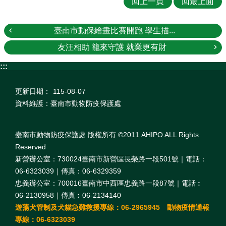
回上一頁
回最上面
臺南市動保繪畫比賽開跑 學生描...
友汪相助 籠來守護 就業更有財
:::
更新日期：
115-08-07
資料維護：臺南市動物防疫保護處
臺南市動物防疫保護處 版權所有 ©2011 AHIPO ALL Rights
Reserved
新營辦公室：730024臺南市新營區長榮路一段501號｜電話：
06-6323039｜傳真：06-6329359
忠義辦公室：700016臺南市中西區忠義路一段87號｜電話︰
06-2130958｜傳真︰06-2134140
遊蕩犬管制及犬貓急難救援專線：06-2965945 動物疫情通報
專線：06-6323039