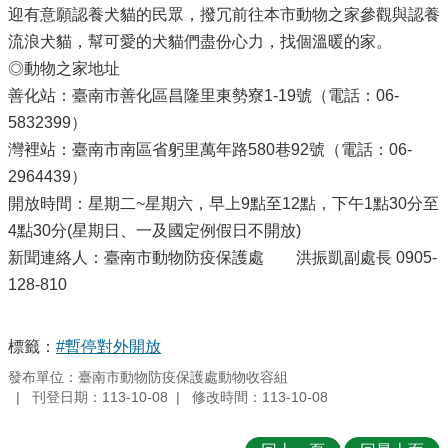
迎有意願認養犬貓的民眾，撥冗前往本市動物之家參觀與認養
流浪犬貓，幫可愛的犬貓們盡份心力，找個溫暖的家。
◎動物之家地址
善化站：臺南市善化區昌隆里東勢寮1-19號（電話：06-
5832399）
灣裡站：臺南市南區省躬里萬年路580巷92號（電話：06-
2964439）
開放時間：星期二~星期六，早上9點至12點，下午1點30分至
4點30分(星期日、一及國定例假日不開放)
新聞連絡人：臺南市動物防疫保護處 洪振凱副處長 0905-
128-810
標籤：
#暫停對外開放
發布單位：臺南市動物防疫保護處動物收容組
刊登日期：113-10-08
修改時間：113-10-08