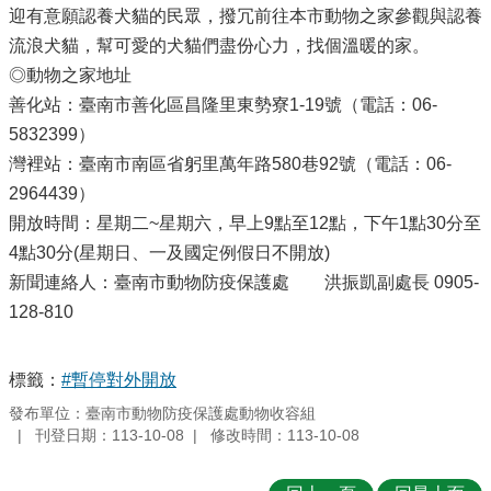
迎有意願認養犬貓的民眾，撥冗前往本市動物之家參觀與認養
流浪犬貓，幫可愛的犬貓們盡份心力，找個溫暖的家。
◎動物之家地址
善化站：臺南市善化區昌隆里東勢寮1-19號（電話：06-
5832399）
灣裡站：臺南市南區省躬里萬年路580巷92號（電話：06-
2964439）
開放時間：星期二~星期六，早上9點至12點，下午1點30分至
4點30分(星期日、一及國定例假日不開放)
新聞連絡人：臺南市動物防疫保護處 洪振凱副處長 0905-
128-810
標籤：
#暫停對外開放
發布單位：臺南市動物防疫保護處動物收容組
刊登日期：113-10-08
修改時間：113-10-08