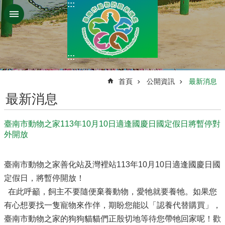
:::
跳到主要內容區塊
:::
:::
首頁
公開資訊
最新消息
最新消息
臺南市動物之家113年10月10日適逢國慶日國定假日將暫停對
外開放
臺南市動物之家善化站及灣裡站113年10月10日適逢國慶日國
定假日，將暫停開放！
在此呼籲，飼主不要隨便棄養動物，愛牠就要養牠。如果您
有心想要找一隻寵物來作伴，期盼您能以「認養代替購買」，
臺南市動物之家的狗狗貓貓們正殷切地等待您帶牠回家呢！歡