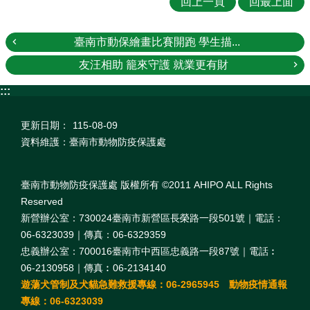
回上一頁
回最上面
臺南市動保繪畫比賽開跑 學生描...
友汪相助 籠來守護 就業更有財
:::
更新日期：
115-08-09
資料維護：臺南市動物防疫保護處
臺南市動物防疫保護處 版權所有 ©2011 AHIPO ALL Rights
Reserved
新營辦公室：730024臺南市新營區長榮路一段501號｜電話：
06-6323039｜傳真：06-6329359
忠義辦公室：700016臺南市中西區忠義路一段87號｜電話︰
06-2130958｜傳真︰06-2134140
遊蕩犬管制及犬貓急難救援專線：06-2965945 動物疫情通報
專線：06-6323039