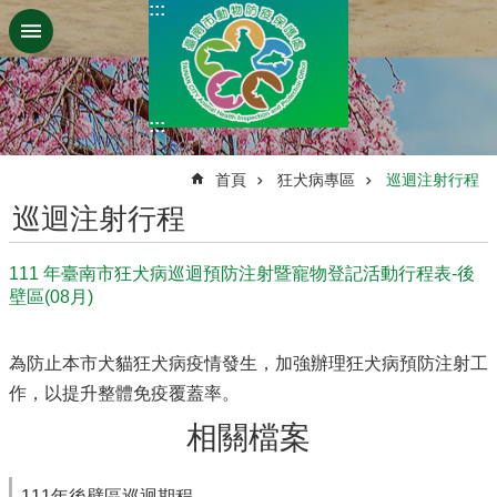
:::
跳到主要內容區塊
:::
:::
首頁
狂犬病專區
巡迴注射行程
巡迴注射行程
111 年臺南市狂犬病巡迴預防注射暨寵物登記活動行程表-後
壁區(08月)
為防止本市犬貓狂犬病疫情發生，加強辦理狂犬病預防注射工
作，以提升整體免疫覆蓋率。
相關檔案
111年後壁區巡迴期程