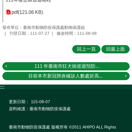
pdf(121.06 KB)
發布單位：臺南市動物防疫保護處動物保護組
刊登日期：111-07-27
修改時間：111-08-08
回上一頁
回最上面
111 年臺南市狂犬病巡迴預防...
目前本市新冠肺炎確診人數處於高...
:::
更新日期：
115-08-07
資料維護：臺南市動物防疫保護處
臺南市動物防疫保護處 版權所有 ©2011 AHIPO ALL Rights