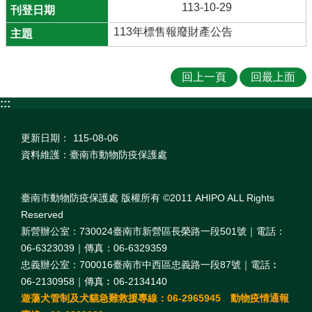
113-10-29
113年標售報廢財產公告
回上一頁
回最上面
:::
更新日期：
115-08-06
資料維護：臺南市動物防疫保護處
臺南市動物防疫保護處 版權所有 ©2011 AHIPO ALL Rights
Reserved
新營辦公室：730024臺南市新營區長榮路一段501號｜電話：
06-6323039｜傳真：06-6329359
忠義辦公室：700016臺南市中西區忠義路一段87號｜電話︰
06-2130958｜傳真︰06-2134140
遊蕩犬管制及犬貓急難救援專線：06-2965945 動物疫情通報