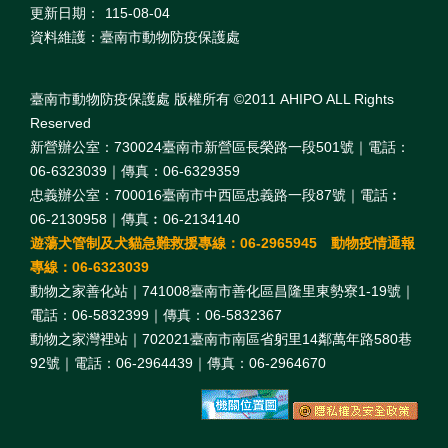
更新日期：
115-08-04
資料維護：臺南市動物防疫保護處
臺南市動物防疫保護處 版權所有 ©2011 AHIPO ALL Rights
Reserved
新營辦公室：730024臺南市新營區長榮路一段501號｜電話：
06-6323039｜傳真：06-6329359
忠義辦公室：700016臺南市中西區忠義路一段87號｜電話︰
06-2130958｜傳真︰06-2134140
遊蕩犬管制及犬貓急難救援專線：06-2965945 動物疫情通報
專線：06-6323039
動物之家善化站｜741008臺南市善化區昌隆里東勢寮1-19號｜
電話：06-5832399｜傳真：06-5832367
動物之家灣裡站｜702021臺南市南區省躬里14鄰萬年路580巷
92號｜電話：06-2964439｜傳真：06-2964670