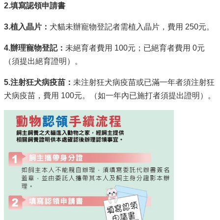
2.填寫認領申請書
3.植入晶片：
犬貓未辦寵物登記者需植入晶片，費用 250元。
4.辦理寵物登記：
未絕育者費用 100元；已絕育者費用 0元
（須提出絕育證明）。
5.注射狂犬病疫苗：
未注射狂犬病疫苗或已滿一年者須注射狂
犬病疫苗，費用 100元。（如一年內已施打者須提出證明）。