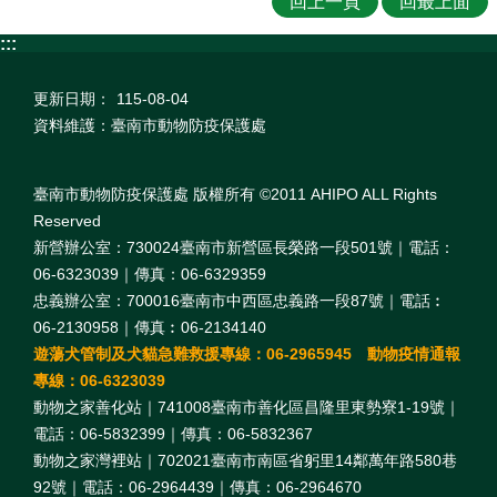
回上一頁
回最上面
:::
更新日期：
115-08-04
資料維護：臺南市動物防疫保護處
臺南市動物防疫保護處 版權所有 ©2011 AHIPO ALL Rights
Reserved
新營辦公室：730024臺南市新營區長榮路一段501號｜電話：
06-6323039｜傳真：06-6329359
忠義辦公室：700016臺南市中西區忠義路一段87號｜電話︰
06-2130958｜傳真︰06-2134140
遊蕩犬管制及犬貓急難救援專線：06-2965945 動物疫情通報
專線：06-6323039
動物之家善化站｜741008臺南市善化區昌隆里東勢寮1-19號｜
電話：06-5832399｜傳真：06-5832367
動物之家灣裡站｜702021臺南市南區省躬里14鄰萬年路580巷
92號｜電話：06-2964439｜傳真：06-2964670