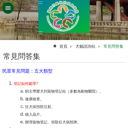
:::
跳到主要內容區塊
:::
:::
首頁
犬貓諮詢站
常見問答集
常見問答集
民眾常見問題：五大類型
登記如何處理?
飼主帶愛犬到寵物登記站（多數為動物醫院）。
健康檢查。
狂犬病預防注射。
植入晶片。
辦理寵物登記、領取狂犬病頸牌。