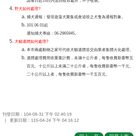
認養日起15日內送回收容處所，不予收費。
野犬如何處理?
捕犬通報：發現遊蕩犬聚集或會追咬之犬隻為通報對象。
101.06.01起
通知捕犬專線：06-2965945。
犬貓遺體如何處理
?
本市兩處動物之家可代收犬貓遺體並交由業者集體火化處理。
遺體處理費用依重量計費，未滿十公斤者，每隻收費新臺幣五
百元。十公斤以上未滿二十公斤者，每隻收費新臺幣一千元。
二十公斤以上者，每隻收費新臺幣一千五百元。
刊登日期：104-08-31 下午 02:40:19
更新日期：115-04-24 下午 04:16:12