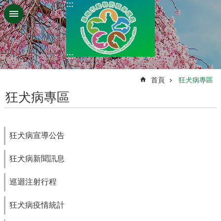
:::
跳到主要內容區塊
:::
:::
首頁
狂犬病專區
狂犬病專區
狂犬病宣導公告
狂犬病新聞訊息
巡迴注射行程
狂犬病疫情統計