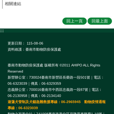
相關連結
回上一頁
回最上面
:::
更新日期：
115-08-06
資料維護：臺南市動物防疫保護處
臺南市動物防疫保護處 版權所有 ©2011 AHIPO ALL Rights
Reserved
新營辦公室：730024臺南市新營區長榮路一段501號｜電話：
06-6323039｜傳真：06-6329359
忠義辦公室：700016臺南市中西區忠義路一段87號｜電話︰
06-2130958｜傳真︰06-2134140
遊蕩犬管制及犬貓急難救援專線：06-2965945 動物疫情通報
專線：06-6323039
動物之家善化站｜741008臺南市善化區昌隆里東勢寮1-19號｜