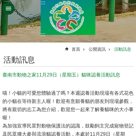
:::
跳到主要內容區塊
:::
:::
首頁
公開資訊
活動訊息
活動訊息
臺南市動物之家11月29日（星期五）貓咪認養活動訊息
喵！小貓的可愛您體驗過了嗎？本週認養活動現場有各式花色
的小貓在等待新主人喔！歡迎有意願養貓的朋友到現場參觀，
將有親切的志工為您介紹，歡迎您一起來了解養貓咪的大小事
喔！
為加強宣導民眾對動物保護法的認識，鼓勵飼主完成寵物登記
及民眾擴大參與流浪貓認養活動，本處於11月29日（星期