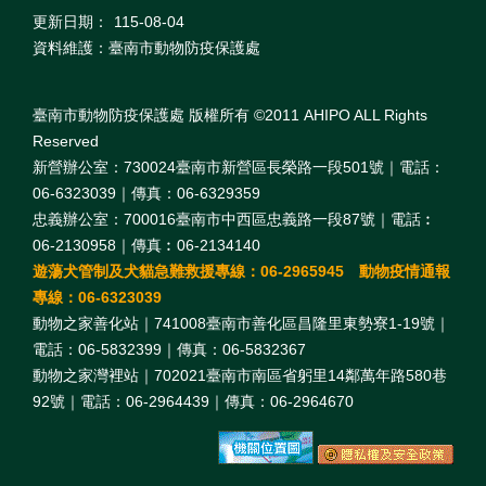
更新日期：
115-08-04
資料維護：臺南市動物防疫保護處
臺南市動物防疫保護處 版權所有 ©2011 AHIPO ALL Rights
Reserved
新營辦公室：730024臺南市新營區長榮路一段501號｜電話：
06-6323039｜傳真：06-6329359
忠義辦公室：700016臺南市中西區忠義路一段87號｜電話︰
06-2130958｜傳真︰06-2134140
遊蕩犬管制及犬貓急難救援專線：06-2965945 動物疫情通報
專線：06-6323039
動物之家善化站｜741008臺南市善化區昌隆里東勢寮1-19號｜
電話：06-5832399｜傳真：06-5832367
動物之家灣裡站｜702021臺南市南區省躬里14鄰萬年路580巷
92號｜電話：06-2964439｜傳真：06-2964670