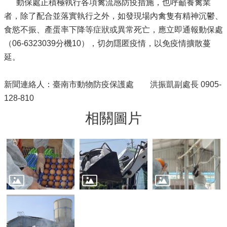
動保處正積極執行各項禽流感防疫措施，也呼籲養禽業
者，除了配合並落實執行之外，如發現場內禽隻有精神沉鬱、
食慾不振、產蛋率下降等症狀或異常死亡，應立即通報動保處
（06-6323039分機10），切勿隱匿疫情，以免疫情擴散蔓
延。
新聞連絡人：臺南市動物防疫保護處 洪振凱副處長 0905-
128-810
相關圖片