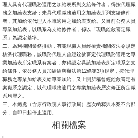
理人具有代理職務適用之加給表所列支給條件者，得按代理職
務之加給表支給；未具代理職務適用之加給表所列支給條件
者，其加給依代理人本職適用之加給表支給。又目前公務人員
專業加給表，以職系為支給條件者，係以「現職銓敘審定職
系」為認定基準。
二、為利機關業務推動，有關現職人員經權責機關依法令規定
核派代理職務，該職務代理人曾經銓敘審定代理職務適用之專
業加給表所定職系有案者，亦得認定具該加給表所定職系之支
給條件，依公務人員加給給與辦法第12條第3項規定，按代理
職務之專業加給表支給專業加給，又上開所稱曾經銓敘審定有
案職系之認定，以代理職務適用之專業加給表歷次修正所定職
系均屬之。
三、本總處（含原行政院人事行政局）歷次函釋與本案不合部
分，自即日起停止適用。
相關檔案