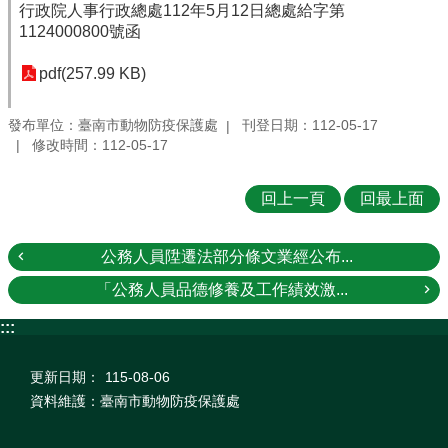
行政院人事行政總處112年5月12日總處給字第
1124000800號函
pdf(257.99 KB)
發布單位：臺南市動物防疫保護處
刊登日期：112-05-17
修改時間：112-05-17
回上一頁
回最上面
公務人員陞遷法部分條文業經公布...
「公務人員品德修養及工作績效激...
:::
更新日期：
115-08-06
資料維護：臺南市動物防疫保護處