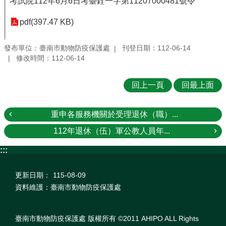
考試院112年6月6日考臺銓一字第11207000481號令
pdf(397.47 KB)
發布單位：臺南市動物防疫保護處
刊登日期：112-06-14
修改時間：112-06-14
回上一頁
回最上面
重申各服務機關於受理退休（職）...
112年退休（伍）軍公教人員年...
:::
更新日期：
115-08-09
資料維護：臺南市動物防疫保護處
臺南市動物防疫保護處 版權所有 ©2011 AHIPO ALL Rights