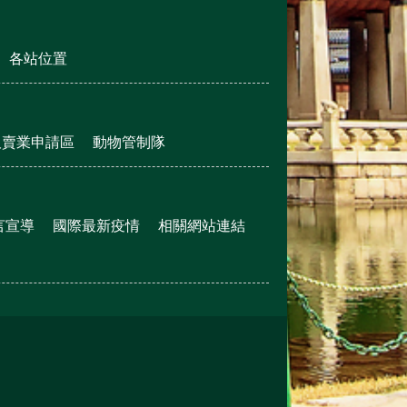
各站位置
販賣業申請區
動物管制隊
言宣導
國際最新疫情
相關網站連結