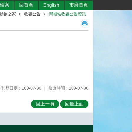
檢索
回首頁
市府首頁
English
動物之家
收容公告
灣裡站收容公告資訊
刊登日期：109-07-30
修改時間：109-07-30
回上一頁
回最上面