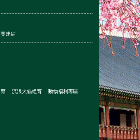
相關連結
絕育
流浪犬貓絕育
動物福利專區