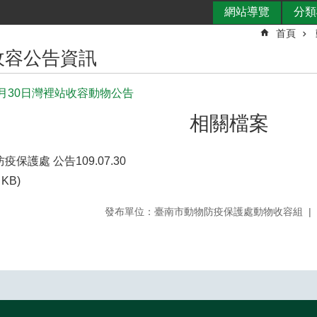
網站導覽
分類
首頁
收容公告資訊
年7月30日灣裡站收容動物公告
相關檔案
保護處 公告109.07.30
 KB)
發布單位：臺南市動物防疫保護處動物收容組