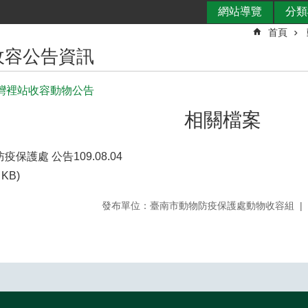
網站導覽
分類
首頁
收容公告資訊
日灣裡站收容動物公告
相關檔案
保護處 公告109.08.04
 KB)
發布單位：臺南市動物防疫保護處動物收容組