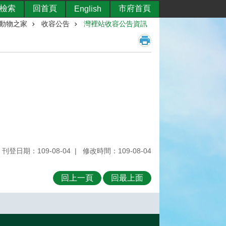
檢索
回首頁
市府首頁
English
動物之家
收容公告
灣裡站收容公告資訊
刊登日期：109-08-04
修改時間：109-08-04
回上一頁
回最上面