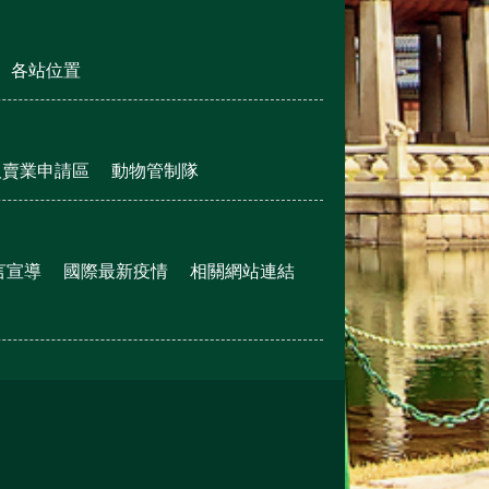
各站位置
販賣業申請區
動物管制隊
言宣導
國際最新疫情
相關網站連結