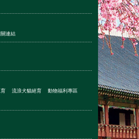
相關連結
絕育
流浪犬貓絕育
動物福利專區