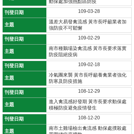
動保處加強熱點區防疫
109-03-28
溫差大易發禽流感 黃市長呼籲業者加
強防疫不可鬆懈
109-02-29
南市種鵝場染禽流感 黃市長要求落實
防疫阻絕疫病
109-02-18
冷氣團來襲 黃市長呼籲養禽業者強化
防寒及防疫措施
108-12-29
進入禽流感好發期 黃市長要求動保處
積極防疫避免疫情發生
108-12-20
南市土雞場檢出禽流感 動保處撲殺處