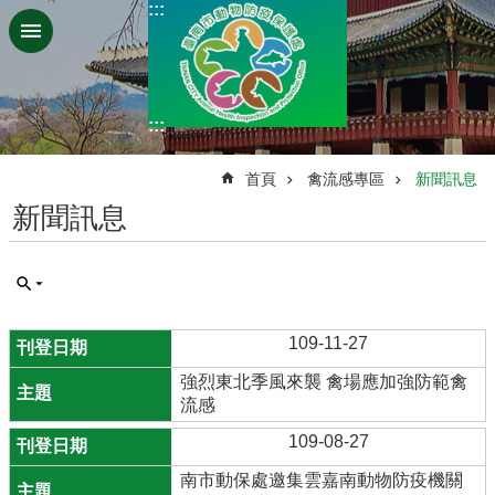
:::
跳到主要內容區塊
:::
:::
首頁
禽流感專區
新聞訊息
新聞訊息
109-11-27
強烈東北季風來襲 禽場應加強防範禽
流感
109-08-27
南市動保處邀集雲嘉南動物防疫機關