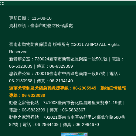
:::
更新日期：
115-08-10
資料維護：臺南市動物防疫保護處
臺南市動物防疫保護處 版權所有 ©2011 AHIPO ALL Rights
Reserved
新營辦公室：730024臺南市新營區長榮路一段501號｜電話：
06-6323039｜傳真：06-6329359
忠義辦公室：700016臺南市中西區忠義路一段87號｜電話︰
06-2130958｜傳真︰06-2134140
遊蕩犬管制及犬貓急難救援專線：06-2965945 動物疫情通報
專線：06-6323039
動物之家善化站｜741008臺南市善化區昌隆里東勢寮1-19號｜
電話：06-5832399｜傳真：06-5832367
動物之家灣裡站｜702021臺南市南區省躬里14鄰萬年路580巷
92號｜電話：06-2964439｜傳真：06-2964670